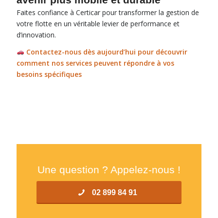
Faites confiance à Certicar pour transformer la gestion de
votre flotte en un véritable levier de performance et
d’innovation
.
Contactez-nous dès aujourd’hui pour découvrir
comment nos services peuvent répondre à vos
besoins spécifiques
Une question ? Appelez-nous !
02 899 84 91