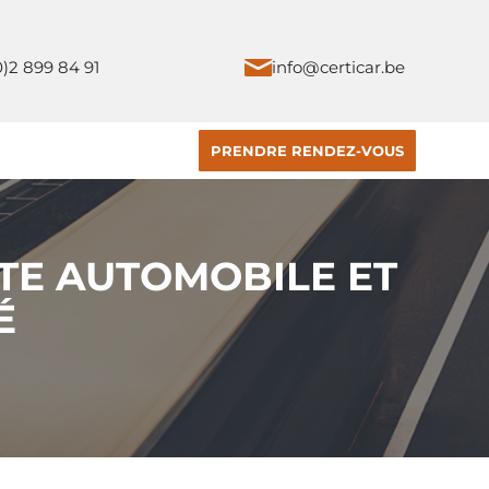
0)2 899 84 91
info@certicar.be
PRENDRE RENDEZ-VOUS
TTE AUTOMOBILE ET
É