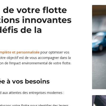
 de votre flotte
tions innovantes
éfis de la
omplète et personnalisée
pour optimiser vos
Notre objectif est de vous accompagner dans la
tion de l’impact environnemental de votre flotte.
ée à vos besoins
nd aux attentes des entreprises modernes :
lysons votre flotte pour identifier des leviers