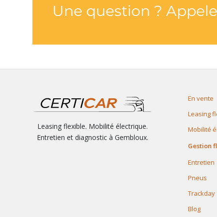
Une question ? Appele
En vente
Leasing fl
Leasing flexible. Mobilité électrique.
Mobilité é
Entretien et diagnostic à Gembloux.
Gestion f
Entretien
Pneus
Trackday
Blog