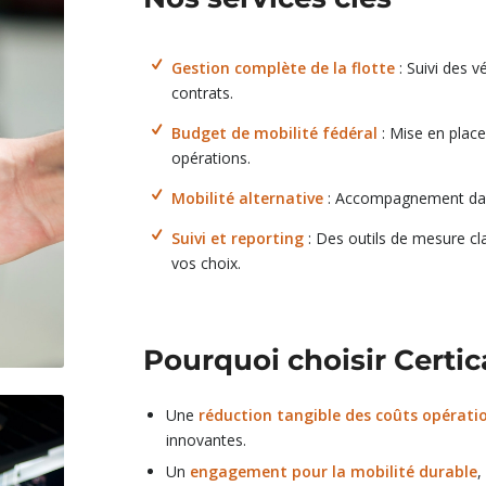
Gestion complète de la flotte
: Suivi des v
contrats.
Budget de mobilité fédéral
: Mise en place
opérations.
Mobilité alternative
: Accompagnement dans
Suivi et reporting
: Des outils de mesure cla
vos choix.
Pourquoi choisir Certic
Une
réduction tangible des coûts opérati
innovantes.
Un
engagement pour la mobilité durable
,