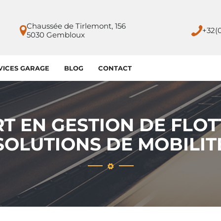
Chaussée de Tirlemont, 156
+32(
5030 Gembloux
VICES GARAGE
BLOG
CONTACT
ERT EN GESTION DE FLO
SOLUTIONS DE MOBILIT