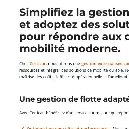
Simplifiez la gestion
et adoptez des solu
pour répondre aux d
mobilité moderne.
Chez
Certicar
, nous offrons une
gestion externalisée c
ressources et intégrer des solutions de mobilité durable. 
maîtrise des coûts, l’efficacité opérationnelle et l’améliora
Une gestion de flotte adapt
Avec Certicar, bénéficiez d’un service sur mesure qui répo
Optimisation des coûts et performances
: Nous ana