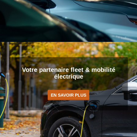
Votre partenaire fleet & mobilité
électrique
EN SAVOIR PLUS