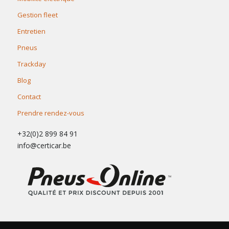
Gestion fleet
Entretien
Pneus
Trackday
Blog
Contact
Prendre rendez-vous
+32(0)2 899 84 91
info@certicar.be