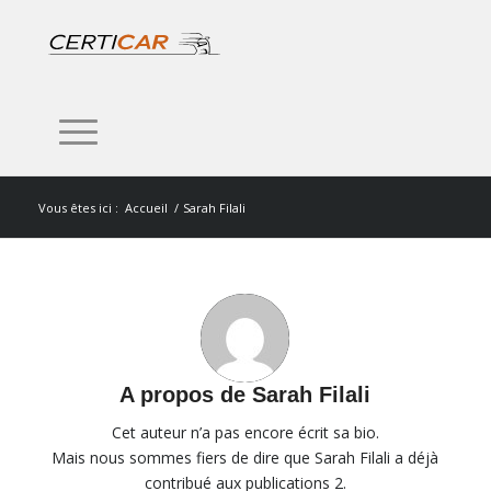
Vous êtes ici :
Accueil
/
Sarah Filali
A propos de
Sarah Filali
Cet auteur n’a pas encore écrit sa bio.
Mais nous sommes fiers de dire que
Sarah Filali
a déjà
contribué aux publications 2.